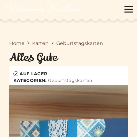
Vivienne's Knitbox
Home
Karten
Geburtstagskarten
Alles Gute
AUF LAGER
KATEGORIEN:
Geburtstagskarten