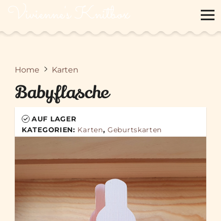
Vivienne's Knitbox
Home
Karten
Babyflasche
AUF LAGER
KATEGORIEN:
Karten
,
Geburtskarten