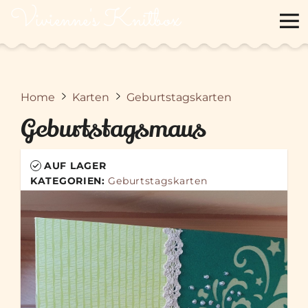
Vivienne's Knitbox
Home
Karten
Geburtstagskarten
Geburtstagsmaus
AUF LAGER
KATEGORIEN:
Geburtstagskarten