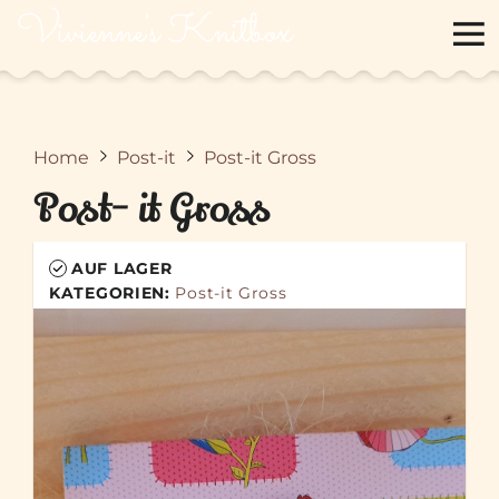
Vivienne's Knitbox
Home
Post-it
Post-it Gross
Post- it Gross
AUF LAGER
KATEGORIEN:
Post-it Gross